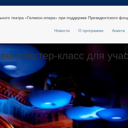
ного театра «Геликон-опера» при поддержке Президентского фонд
Новости
О программе
Анкета
вел мастер-класс для уча