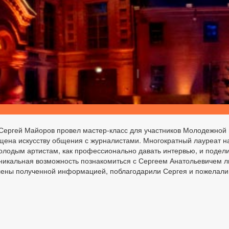
Сергей Майоров провел мастер-класс для участников Молодежной 
вящена искусству общения с журналистами. Многократный лауреат
олодым артистам, как профессионально давать интервью, и подел
икальная возможность познакомиться с Сергеем Анатольевичем ли
лены полученной информацией, поблагодарили Сергея и пожелали д