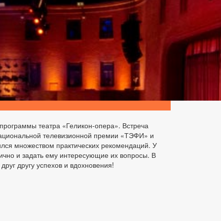
программы театра «Геликон-опера». Встреча
 национальной телевизионной премии «ТЭФИ» и
ился множеством практических рекомендаций. У
чно и задать ему интересующие их вопросы. В
руг другу успехов и вдохновения!