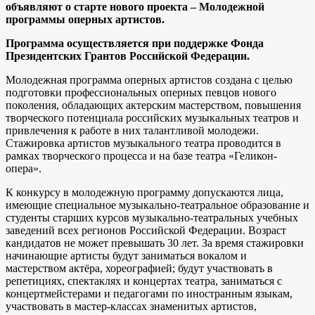
объявляют о старте нового проекта – Молодежной
программы оперных артистов.
Программа осуществляется при поддержке Фонда
Президентских Грантов Российской Федерации.
Молодежная программа оперных артистов создана с целью
подготовки профессиональных оперных певцов нового
поколения, обладающих актерским мастерством, повышения
творческого потенциала российских музыкальных театров и
привлечения к работе в них талантливой молодежи.
Стажировка артистов музыкального театра проводится в
рамках творческого процесса и на базе театра «Геликон-
опера».
К конкурсу в молодежную программу допускаются лица,
имеющие специальное музыкально-театральное образование и
студенты старших курсов музыкально-театральных учебных
заведений всех регионов Российской Федерации. Возраст
кандидатов не может превышать 30 лет. За время стажировки
начинающие артисты будут заниматься вокалом и
мастерством актёра, хореографией; будут участвовать в
репетициях, спектаклях и концертах театра, заниматься с
концертмейстерами и педагогами по иностранным языкам,
участвовать в мастер-классах знаменитых артистов,