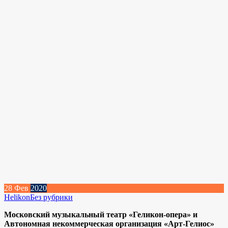
28
Фев
2020
Helikon
Без рубрики
Московский музыкальный театр «Геликон-опера» и
Автономная некоммерческая организация «Арт-Гелиос»