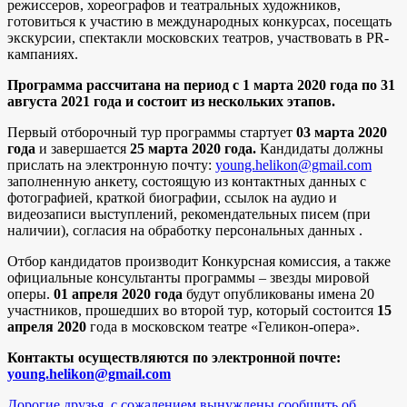
режиссеров, хореографов и театральных художников,
готовиться к участию в международных конкурсах, посещать
экскурсии, спектакли московских театров, участвовать в PR-
кампаниях.
Программа рассчитана на период с 1 марта 2020 года по 31
августа 2021 года и состоит из нескольких этапов.
Первый отборочный тур программы стартует
03 марта 2020
года
и завершается
25 марта 2020 года.
Кандидаты должны
прислать на электронную почту:
young.helikon@gmail.com
заполненную анкету, состоящую из контактных данных с
фотографией, краткой биографии, ссылок на аудио и
видеозаписи выступлений, рекомендательных писем (при
наличии), согласия на обработку персональных данных .
Отбор кандидатов производит Конкурсная комиссия, а также
официальные консультанты программы – звезды мировой
оперы.
01 апреля 2020 года
будут опубликованы имена 20
участников, прошедших во второй тур, который состоится
15
апреля 2020
года в московском театре «Геликон-опера».
Контакты осуществляются по электронной почте:
young.helikon@gmail.com
Дорогие друзья, с сожалением вынуждены сообщить об