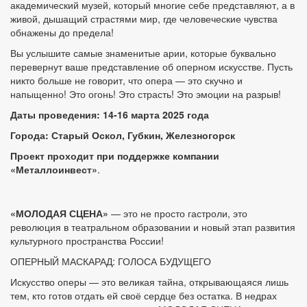
академический музей, который многие себе представляют, а в
живой, дышащий страстями мир, где человеческие чувства
обнажены до предела!
Вы услышите самые знаменитые арии, которые буквально
перевернут ваше представление об оперном искусстве. Пусть
никто больше не говорит, что опера — это скучно и
напыщенно! Это огонь! Это страсть! Это эмоции на разрыв!
Даты проведения: 14-16 марта 2025 года
Города: Старый Оскол, Губкин, Железногорск
Проект проходит при поддержке компании
«Металлоинвест»
.
«МОЛОДАЯ СЦЕНА»
— это не просто гастроли, это
революция в театральном образовании и новый этап развития
культурного пространства России!
ОПЕРНЫЙ МАСКАРАД: ГОЛОСА БУДУЩЕГО
Искусство оперы — это великая тайна, открывающаяся лишь
тем, кто готов отдать ей своё сердце без остатка. В недрах