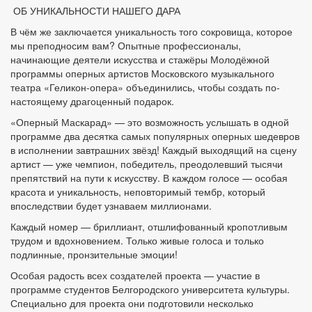
ОБ УНИКАЛЬНОСТИ НАШЕГО ДАРА
В чём же заключается уникальность того сокровища, которое
мы преподносим вам? Опытные профессионалы,
начинающие деятели искусства и стажёры Молодёжной
программы оперных артистов Московского музыкального
театра «Геликон-опера» объединились, чтобы создать по-
настоящему драгоценный подарок.
«Оперный Маскарад» — это возможность услышать в одной
программе два десятка самых популярных оперных шедевров
в исполнении завтрашних звёзд! Каждый выходящий на сцену
артист — уже чемпион, победитель, преодолевший тысячи
препятствий на пути к искусству. В каждом голосе — особая
красота и уникальность, неповторимый тембр, который
впоследствии будет узнаваем миллионами.
Каждый номер — бриллиант, отшлифованный кропотливым
трудом и вдохновением. Только живые голоса и только
подлинные, пронзительные эмоции!
Особая радость всех создателей проекта — участие в
программе студентов Белгородского университета культуры.
Специально для проекта они подготовили несколько