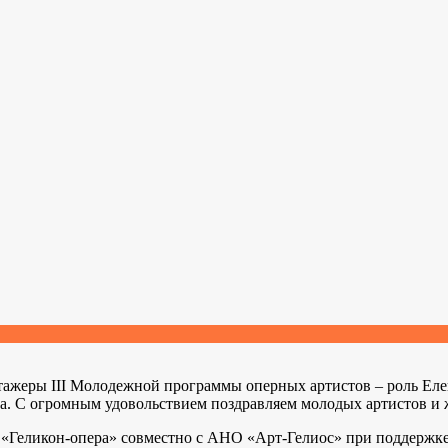
тажеры III Молодежной программы оперных артистов – роль Ел
а. С огромным удовольствием поздравляем молодых артистов и 
 «Геликон-опера» совместно с АНО «Арт-Гелиос» при поддержк