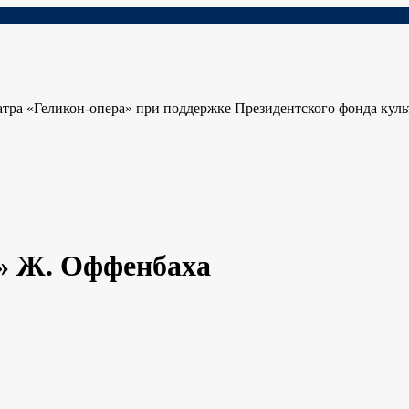
ра «Геликон-опера» при поддержке Президентского фонда кул
» Ж. Оффенбаха