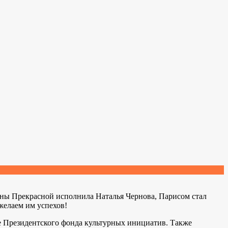
ены Прекрасной исполнила Наталья Чернова, Парисом стал
желаем им успехов!
е Президентского фонда культурных инициатив. Также