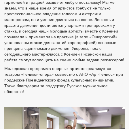
гармонией и грацией оживляет любую постановку! Мы же
знаем, что в наше время от артистов требуют не только
профессиональное владение голосом и актерским
мастерством, но и умение двигаться на сцене. Легкость и
красота движения достигаются упорными тренировками у
станка, и сегодня наши молодые артисты вместе с Ксенией
познавали и применяли на практике (в зале «Ошеровский»
установлены станки для занятий хореографией) основные
принципы сценического движения. Уверены, после
сегодняшнего мастер-класса с Ксенией Лисанской наши
ребята смогут воплощать на сцене любые задачи режиссеров!
Молодежная программа оперных артистов реализуется
театром «Геликон-опера» совместно с АНО «Арт-Гелиос» при
поддержке Президентского фонда культурных инициатив.
Также благодарим за поддержку Русское музыкальное
общество!