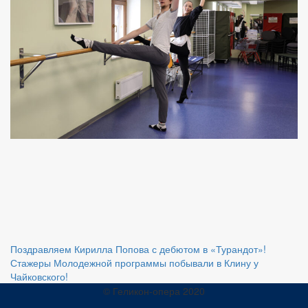
Навигация
Поздравляем Кирилла Попова с дебютом в «Турандот»!
Стажеры Молодежной программы побывали в Клину у
по
Чайковского!
записям
© Геликон-опера 2020