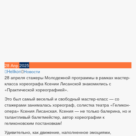
28
Апр
2025
Helikon
Новости
28 апреля стажеры Молодежной программы в рамках мастер-
класса хореографа Ксении Лисанской знакомились с
«Практической хореографией».
Это был самый веселый и свободный мастер-класс — со
стажерами занималась хореограф, солистка театра «Геликон-
опера» Ксения Лисанская. Ксения — не только балерина, но и
талантливый балетмейстер, автор хореографии к
геликоновским постановкам!
Удивительно, как движение, наполненное эмоциями,